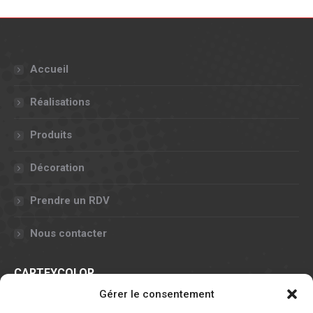
Accueil
Réalisations
Produits
Décoration
Prendre un RDV
Nous contacter
CARTEYCOLOR
Gérer le consentement
11, rue Claude Chappe - 57070 METZ