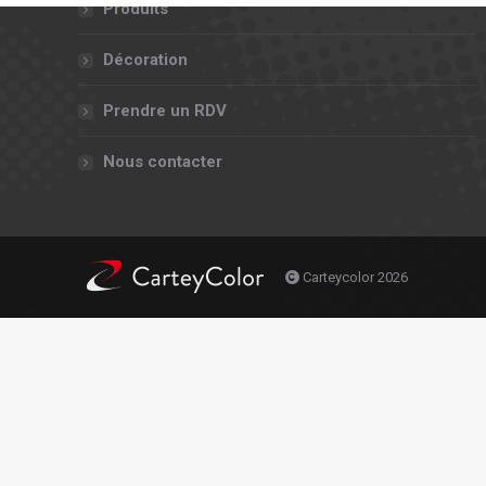
Produits
Décoration
Prendre un RDV
Nous contacter
Carteycolor 2026