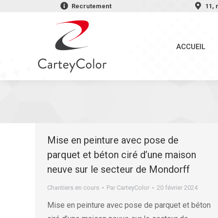
Recrutement
11,
ACCUEIL
ACCUEIL
Mise en peinture avec pose de
parquet et béton ciré d’une maison
neuve sur le secteur de Mondorff
Chantiers en cours
Par
CarteyColor
20 février 2024
Mise en peinture avec pose de parquet et béton