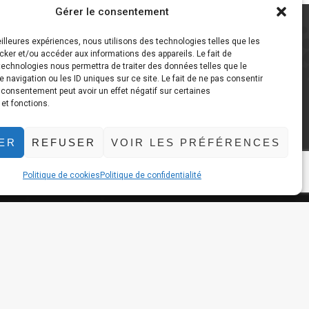
Gérer le consentement
eilleures expériences, nous utilisons des technologies telles que les
cker et/ou accéder aux informations des appareils. Le fait de
technologies nous permettra de traiter des données telles que le
navigation ou les ID uniques sur ce site. Le fait de ne pas consentir
n consentement peut avoir un effet négatif sur certaines
 et fonctions.
ER
REFUSER
VOIR LES PRÉFÉRENCES
Politique de cookies
Politique de confidentialité
légales
Politique de confidentialité
Politique de cookies (EU)