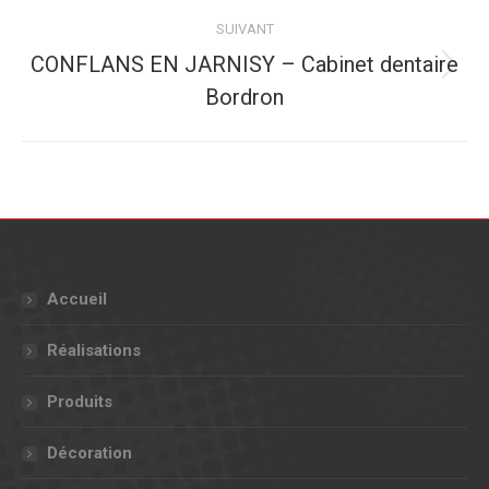
:
SUIVANT
CONFLANS EN JARNISY – Cabinet dentaire
Album
Bordron
suivant
:
Accueil
Réalisations
Produits
Décoration