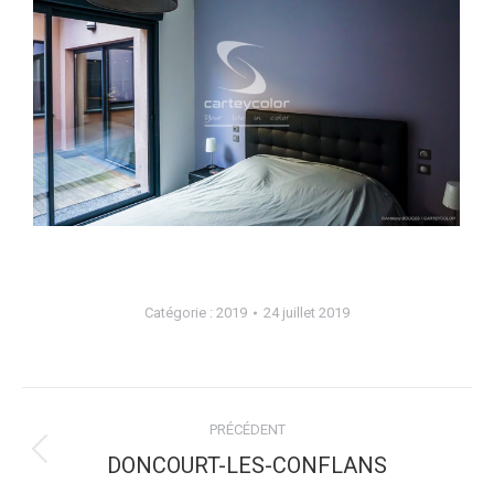
Catégorie :
2019
24 juillet 2019
Navigation
PRÉCÉDENT
album
Album
DONCOURT-LES-CONFLANS
précédent