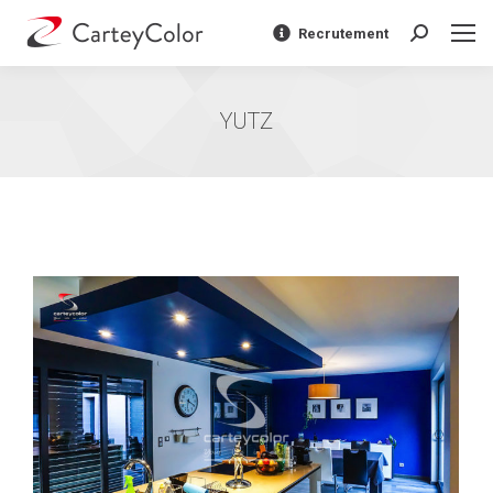
Recrutement
Recherche
:
YUTZ
Vous êtes ici :